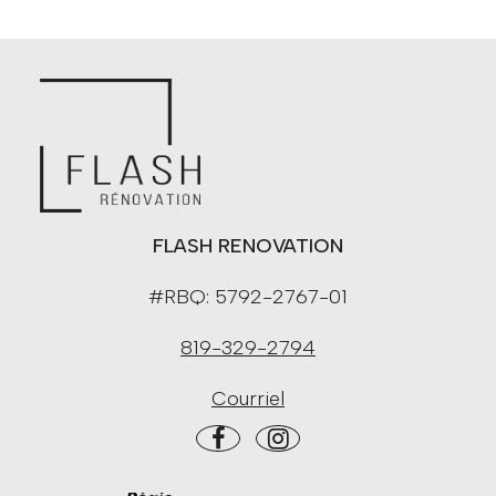
FLASH RENOVATION
#RBQ: 5792-2767-01
819-329-2794
Courriel